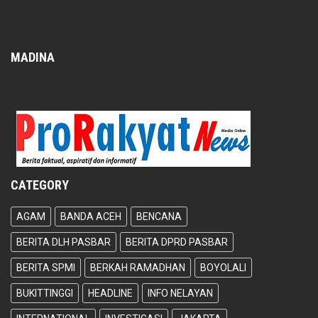
MADINA
CATEGORY
AGAM
BANDA ACEH
BENCANA
BERITA DLH PASBAR
BERITA DPRD PASBAR
BERITA SPMI
BERKAH RAMADHAN
BOYOLALI
BUKITTINGGI
HEADLINE
INFO NELAYAN