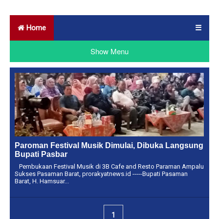
Home
☰
Show Menu
Paroman Festival Musik Dimulai, Dibuka Langsung
Bupati Pasbar
Pembukaan Festival Musik di 3B Cafe and Resto Paraman Ampalu
Sukses Pasaman Barat, prorakyatnews.id -----Bupati Pasaman
Barat, H. Hamsuar...
1