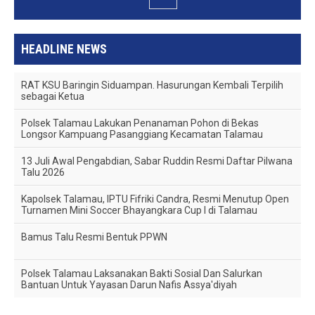
HEADLINE NEWS
RAT KSU Baringin Siduampan. Hasurungan Kembali Terpilih
sebagai Ketua
Polsek Talamau Lakukan Penanaman Pohon di Bekas
Longsor Kampuang Pasanggiang Kecamatan Talamau
13 Juli Awal Pengabdian, Sabar Ruddin Resmi Daftar Pilwana
Talu 2026
Kapolsek Talamau, IPTU Fifriki Candra, Resmi Menutup Open
Turnamen Mini Soccer Bhayangkara Cup I di Talamau
Bamus Talu Resmi Bentuk PPWN
Polsek Talamau Laksanakan Bakti Sosial Dan Salurkan
Bantuan Untuk Yayasan Darun Nafis Assya'diyah