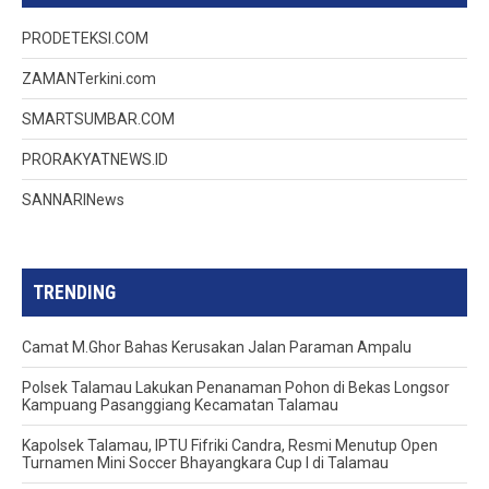
PRODETEKSI.COM
ZAMANTerkini.com
SMARTSUMBAR.COM
PRORAKYATNEWS.ID
SANNARINews
TRENDING
Camat M.Ghor Bahas Kerusakan Jalan Paraman Ampalu
Polsek Talamau Lakukan Penanaman Pohon di Bekas Longsor
Kampuang Pasanggiang Kecamatan Talamau
Kapolsek Talamau, IPTU Fifriki Candra, Resmi Menutup Open
Turnamen Mini Soccer Bhayangkara Cup I di Talamau