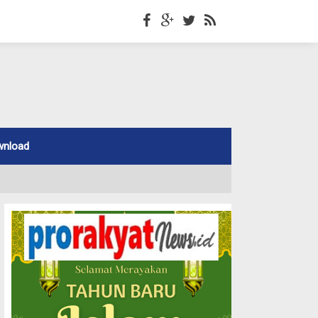
wnload