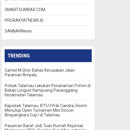
SMARTSUMBAR.COM
PRORAKYATNEWS.ID
SANNARINews
TRENDING
Camat M.Ghor Bahas Kerusakan Jalan
Paraman Ampalu
Polsek Talamau Lakukan Penanaman Pohon di
Bekas Longsor Kampuang Pasanggiang
Kecamatan Talamau
Kapolsek Talamau, IPTU Fifriki Candra, Resmi
Menutup Open Turnamen Mini Soccer
Bhayangkara Cup I di Talamau
Pasaman Barat Jadi Tuan Rumah Kejurnas