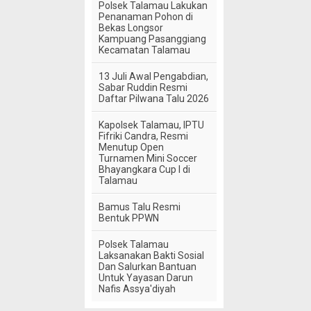
Polsek Talamau Lakukan
Penanaman Pohon di
Bekas Longsor
Kampuang Pasanggiang
Kecamatan Talamau
13 Juli Awal Pengabdian,
Sabar Ruddin Resmi
Daftar Pilwana Talu 2026
Kapolsek Talamau, IPTU
Fifriki Candra, Resmi
Menutup Open
Turnamen Mini Soccer
Bhayangkara Cup I di
Talamau
Bamus Talu Resmi
Bentuk PPWN
Polsek Talamau
Laksanakan Bakti Sosial
Dan Salurkan Bantuan
Untuk Yayasan Darun
Nafis Assya'diyah