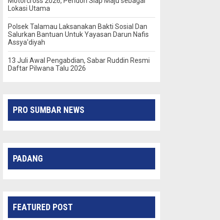
Motorcross 2026, Peridon Siap Maju sebagai
Lokasi Utama
Polsek Talamau Laksanakan Bakti Sosial Dan
Salurkan Bantuan Untuk Yayasan Darun Nafis
Assya'diyah
13 Juli Awal Pengabdian, Sabar Ruddin Resmi
Daftar Pilwana Talu 2026
PRO SUMBAR NEWS
PADANG
FEATURED POST