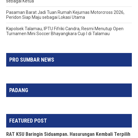
sebagai Ketua
Pasaman Barat Jadi Tuan Rumah Kejurnas Motorcross 2026,
Peridon Siap Maju sebagai Lokasi Utama
Kapolsek Talamau, IPTU Fifriki Candra, Resmi Menutup Open
Turnamen Mini Soccer Bhayangkara Cup I di Talamau
PRO SUMBAR NEWS
PADANG
FEATURED POST
RAT KSU Baringin Siduampan. Hasurungan Kembali Terpilih