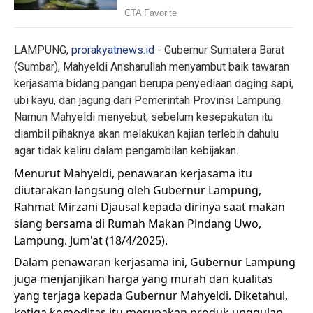
LAMPUNG,
prorakyatnews.id
- Gubernur Sumatera Barat
(Sumbar), Mahyeldi Ansharullah menyambut baik tawaran
kerjasama bidang pangan berupa penyediaan daging sapi,
ubi kayu, dan jagung dari Pemerintah Provinsi Lampung.
Namun Mahyeldi menyebut, sebelum kesepakatan itu
diambil pihaknya akan melakukan kajian terlebih dahulu
agar tidak keliru dalam pengambilan kebijakan.
Menurut Mahyeldi, penawaran kerjasama itu
diutarakan langsung oleh Gubernur Lampung,
Rahmat Mirzani Djausal kepada dirinya saat makan
siang bersama di Rumah Makan Pindang Uwo,
Lampung. Jum'at (18/4/2025).
Dalam penawaran kerjasama ini, Gubernur Lampung
juga menjanjikan harga yang murah dan kualitas
yang terjaga kepada Gubernur Mahyeldi. Diketahui,
ketiga komoditas itu merupakan produk unggulan