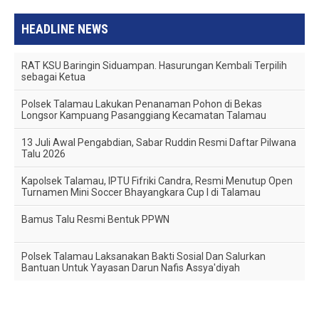
HEADLINE NEWS
RAT KSU Baringin Siduampan. Hasurungan Kembali Terpilih
sebagai Ketua
Polsek Talamau Lakukan Penanaman Pohon di Bekas
Longsor Kampuang Pasanggiang Kecamatan Talamau
13 Juli Awal Pengabdian, Sabar Ruddin Resmi Daftar Pilwana
Talu 2026
Kapolsek Talamau, IPTU Fifriki Candra, Resmi Menutup Open
Turnamen Mini Soccer Bhayangkara Cup I di Talamau
Bamus Talu Resmi Bentuk PPWN
Polsek Talamau Laksanakan Bakti Sosial Dan Salurkan
Bantuan Untuk Yayasan Darun Nafis Assya'diyah