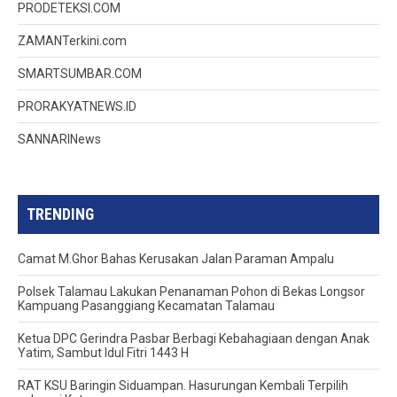
PRODETEKSI.COM
ZAMANTerkini.com
SMARTSUMBAR.COM
PRORAKYATNEWS.ID
SANNARINews
TRENDING
Camat M.Ghor Bahas Kerusakan Jalan Paraman Ampalu
Polsek Talamau Lakukan Penanaman Pohon di Bekas Longsor
Kampuang Pasanggiang Kecamatan Talamau
Ketua DPC Gerindra Pasbar Berbagi Kebahagiaan dengan Anak
Yatim, Sambut Idul Fitri 1443 H
RAT KSU Baringin Siduampan. Hasurungan Kembali Terpilih