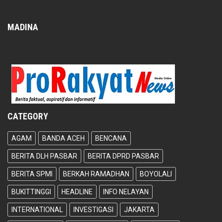
MADINA
CATEGORY
AGAM
BANDA ACEH
BENCANA
BERITA DLH PASBAR
BERITA DPRD PASBAR
BERITA SPMI
BERKAH RAMADHAN
BOYOLALI
BUKITTINGGI
HEADLINE
INFO NELAYAN
INTERNATIONAL
INVESTIGASI
JAKARTA