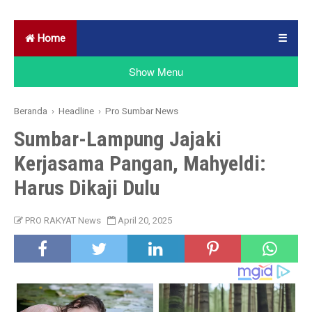
Home
☰
Show Menu
Beranda
›
Headline
›
Pro Sumbar News
Sumbar-Lampung Jajaki
Kerjasama Pangan, Mahyeldi:
Harus Dikaji Dulu
PRO RAKYAT News
April 20, 2025