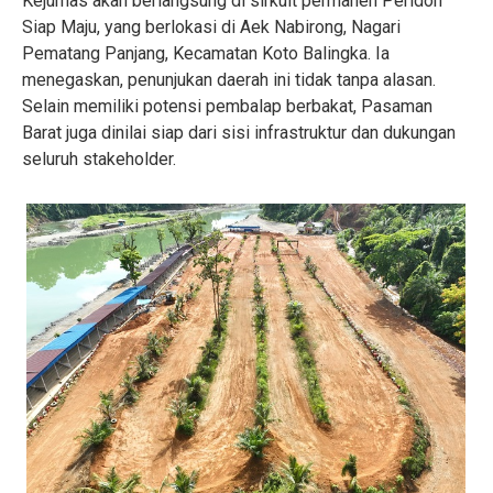
Kejurnas akan berlangsung di sirkuit permanen Peridon
Siap Maju, yang berlokasi di Aek Nabirong, Nagari
Pematang Panjang, Kecamatan Koto Balingka. Ia
menegaskan, penunjukan daerah ini tidak tanpa alasan.
Selain memiliki potensi pembalap berbakat, Pasaman
Barat juga dinilai siap dari sisi infrastruktur dan dukungan
seluruh stakeholder.