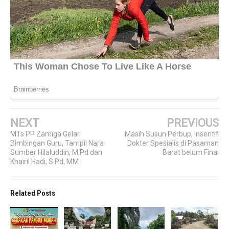
NEXT
PREVIOUS
MTs PP Zamiga Gelar
Masih Susun Perbup, Insentif
Bimbingan Guru, Tampil Nara
Dokter Spesialis di Pasaman
Sumber Hilaluddin, M.Pd dan
Barat belum Final
Khairil Hadi, S.Pd, MM
Related Posts