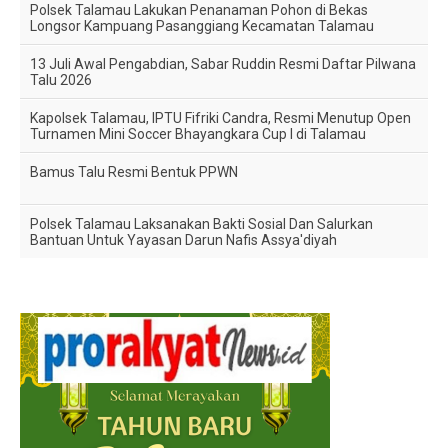
Polsek Talamau Lakukan Penanaman Pohon di Bekas
Longsor Kampuang Pasanggiang Kecamatan Talamau
13 Juli Awal Pengabdian, Sabar Ruddin Resmi Daftar Pilwana
Talu 2026
Kapolsek Talamau, IPTU Fifriki Candra, Resmi Menutup Open
Turnamen Mini Soccer Bhayangkara Cup I di Talamau
Bamus Talu Resmi Bentuk PPWN
Polsek Talamau Laksanakan Bakti Sosial Dan Salurkan
Bantuan Untuk Yayasan Darun Nafis Assya'diyah