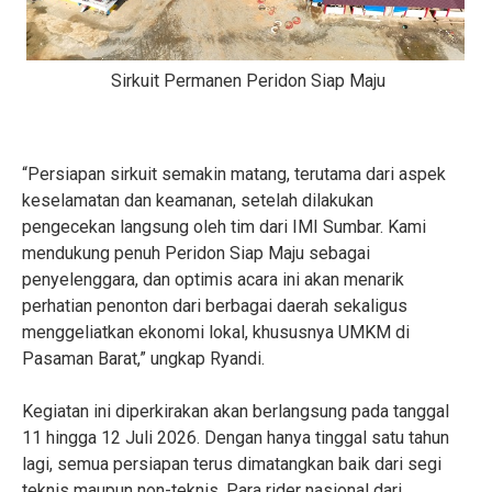
S
irkuit Permanen Peridon Siap Maju
“Persiapan sirkuit semakin matang, terutama dari aspek
keselamatan dan keamanan, setelah dilakukan
pengecekan langsung oleh tim dari IMI Sumbar. Kami
mendukung penuh Peridon Siap Maju sebagai
penyelenggara, dan optimis acara ini akan menarik
perhatian penonton dari berbagai daerah sekaligus
menggeliatkan ekonomi lokal, khususnya UMKM di
Pasaman Barat,” ungkap Ryandi.
Kegiatan ini diperkirakan akan berlangsung pada tanggal
11 hingga 12 Juli 2026. Dengan hanya tinggal satu tahun
lagi, semua persiapan terus dimatangkan baik dari segi
teknis maupun non-teknis. Para rider nasional dari