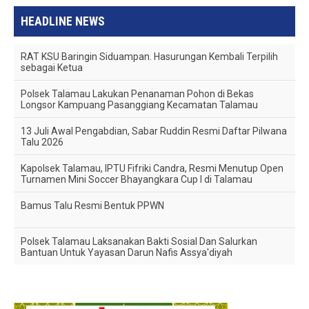
HEADLINE NEWS
RAT KSU Baringin Siduampan. Hasurungan Kembali Terpilih
sebagai Ketua
Polsek Talamau Lakukan Penanaman Pohon di Bekas
Longsor Kampuang Pasanggiang Kecamatan Talamau
13 Juli Awal Pengabdian, Sabar Ruddin Resmi Daftar Pilwana
Talu 2026
Kapolsek Talamau, IPTU Fifriki Candra, Resmi Menutup Open
Turnamen Mini Soccer Bhayangkara Cup I di Talamau
Bamus Talu Resmi Bentuk PPWN
Polsek Talamau Laksanakan Bakti Sosial Dan Salurkan
Bantuan Untuk Yayasan Darun Nafis Assya'diyah