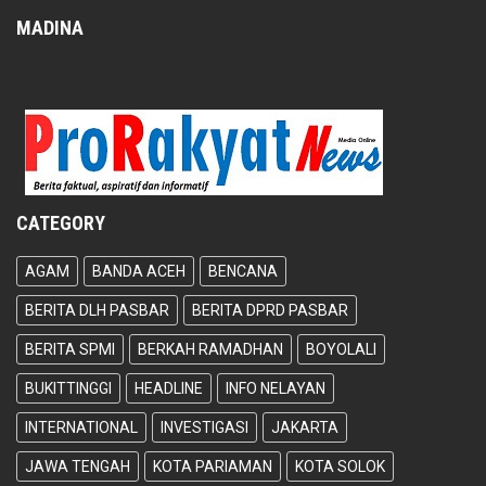
MADINA
CATEGORY
AGAM
BANDA ACEH
BENCANA
BERITA DLH PASBAR
BERITA DPRD PASBAR
BERITA SPMI
BERKAH RAMADHAN
BOYOLALI
BUKITTINGGI
HEADLINE
INFO NELAYAN
INTERNATIONAL
INVESTIGASI
JAKARTA
JAWA TENGAH
KOTA PARIAMAN
KOTA SOLOK