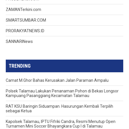
ZAMANTerkini.com
SMARTSUMBAR.COM
PRORAKYATNEWS.ID
SANNARINews
TRENDING
Camat M.Ghor Bahas Kerusakan Jalan Paraman Ampalu
Polsek Talamau Lakukan Penanaman Pohon di Bekas Longsor
Kampuang Pasanggiang Kecamatan Talamau
RAT KSU Baringin Siduampan. Hasurungan Kembali Terpilih
sebagai Ketua
Kapolsek Talamau, IPTU Fifriki Candra, Resmi Menutup Open
Turnamen Mini Soccer Bhayangkara Cup I di Talamau