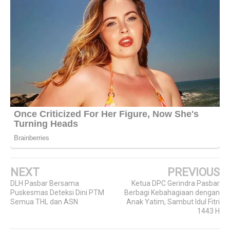
NEXT
PREVIOUS
DLH Pasbar Bersama
Ketua DPC Gerindra Pasbar
Puskesmas Deteksi Dini PTM
Berbagi Kebahagiaan dengan
Semua THL dan ASN
Anak Yatim, Sambut Idul Fitri
1443 H