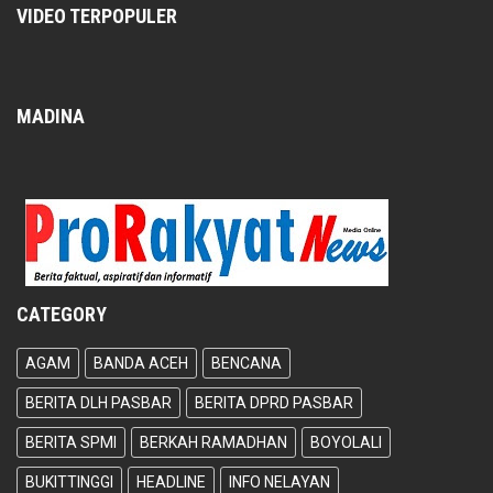
VIDEO TERPOPULER
MADINA
CATEGORY
AGAM
BANDA ACEH
BENCANA
BERITA DLH PASBAR
BERITA DPRD PASBAR
BERITA SPMI
BERKAH RAMADHAN
BOYOLALI
BUKITTINGGI
HEADLINE
INFO NELAYAN