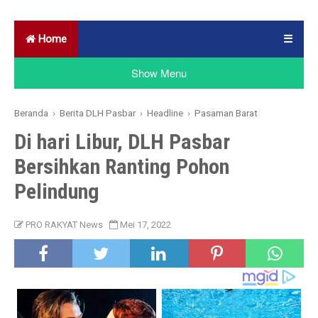
Home
☰
Show Menu
Beranda
›
Berita DLH Pasbar
›
Headline
›
Pasaman Barat
Di hari Libur, DLH Pasbar
Bersihkan Ranting Pohon
Pelindung
PRO RAKYAT News
Mei 17, 2022