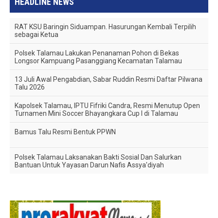
HEADLINE NEWS
RAT KSU Baringin Siduampan. Hasurungan Kembali Terpilih
sebagai Ketua
Polsek Talamau Lakukan Penanaman Pohon di Bekas
Longsor Kampuang Pasanggiang Kecamatan Talamau
13 Juli Awal Pengabdian, Sabar Ruddin Resmi Daftar Pilwana
Talu 2026
Kapolsek Talamau, IPTU Fifriki Candra, Resmi Menutup Open
Turnamen Mini Soccer Bhayangkara Cup I di Talamau
Bamus Talu Resmi Bentuk PPWN
Polsek Talamau Laksanakan Bakti Sosial Dan Salurkan
Bantuan Untuk Yayasan Darun Nafis Assya'diyah