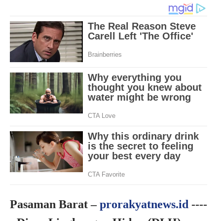
Pasaman Barat –
prorakyatnews.id
----