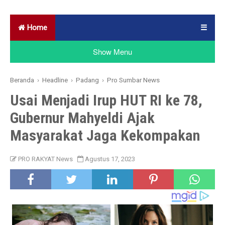
Home
☰
Show Menu
Beranda
›
Headline
›
Padang
›
Pro Sumbar News
Usai Menjadi Irup HUT RI ke 78,
Gubernur Mahyeldi Ajak
Masyarakat Jaga Kekompakan
PRO RAKYAT News
Agustus 17, 2023