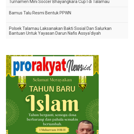
Turnamen Mini Soccer Bhayangkara Cup I di Talamau
Bamus Talu Resmi Bentuk PPWN
Polsek Talamau Laksanakan Bakti Sosial Dan Salurkan
Bantuan Untuk Yayasan Darun Nafis Assya'diyah