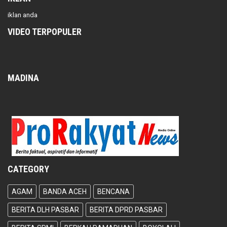
iklan anda
VIDEO TERPOPULER
MADINA
CATEGORY
AGAM
BANDA ACEH
BENCANA
BERITA DLH PASBAR
BERITA DPRD PASBAR