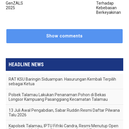
GenZALS
Terhadap
2025
Kebebasan
Berkeyakinan
Show comments
HEADLINE NEWS
RAT KSU Baringin Siduampan. Hasurungan Kembali Terpilih
sebagai Ketua
Polsek Talamau Lakukan Penanaman Pohon di Bekas
Longsor Kampuang Pasanggiang Kecamatan Talamau
13 Juli Awal Pengabdian, Sabar Ruddin Resmi Daftar Pilwana
Talu 2026
Kapolsek Talamau, IPTU Fifriki Candra, Resmi Menutup Open