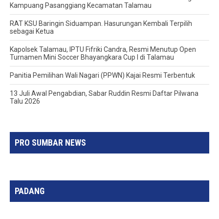
Kampuang Pasanggiang Kecamatan Talamau
RAT KSU Baringin Siduampan. Hasurungan Kembali Terpilih
sebagai Ketua
Kapolsek Talamau, IPTU Fifriki Candra, Resmi Menutup Open
Turnamen Mini Soccer Bhayangkara Cup I di Talamau
Panitia Pemilihan Wali Nagari (PPWN) Kajai Resmi Terbentuk
13 Juli Awal Pengabdian, Sabar Ruddin Resmi Daftar Pilwana
Talu 2026
PRO SUMBAR NEWS
PADANG