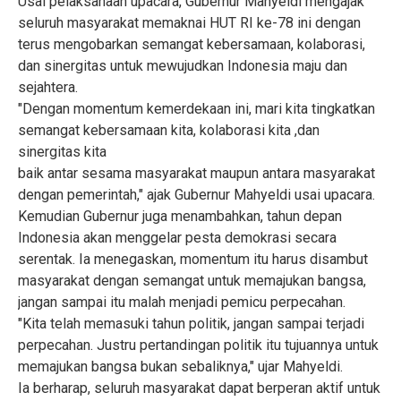
Usai pelaksanaan upacara, Gubernur Mahyeldi mengajak
seluruh masyarakat memaknai HUT RI ke-78 ini dengan
terus mengobarkan semangat kebersamaan, kolaborasi,
dan sinergitas untuk mewujudkan Indonesia maju dan
sejahtera.
"Dengan momentum kemerdekaan ini, mari kita tingkatkan
semangat kebersamaan kita, kolaborasi kita ,dan
sinergitas kita
baik antar sesama masyarakat maupun antara masyarakat
dengan pemerintah," ajak Gubernur Mahyeldi usai upacara.
Kemudian Gubernur juga menambahkan, tahun depan
Indonesia akan menggelar pesta demokrasi secara
serentak. Ia menegaskan, momentum itu harus disambut
masyarakat dengan semangat untuk memajukan bangsa,
jangan sampai itu malah menjadi pemicu perpecahan.
"Kita telah memasuki tahun politik, jangan sampai terjadi
perpecahan. Justru pertandingan politik itu tujuannya untuk
memajukan bangsa bukan sebaliknya," ujar Mahyeldi.
Ia berharap, seluruh masyarakat dapat berperan aktif untuk