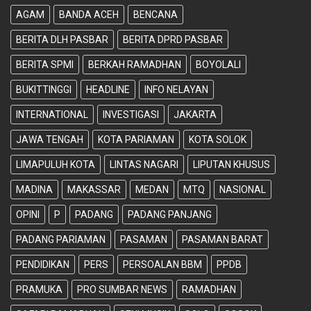
AGAM
BANDA ACEH
BENCANA
BERITA DLH PASBAR
BERITA DPRD PASBAR
BERITA SPMI
BERKAH RAMADHAN
BOYOLALI
BUKITTINGGI
HEADLINE
INFO NELAYAN
INTERNATIONAL
INVESTIGASI
JAKARTA
JAWA TENGAH
KOTA PARIAMAN
KOTA SOLOK
LIMAPULUH KOTA
LINTAS NAGARI
LIPUTAN KHUSUS
MADINA
MAKASSAR
MEDAN
MTQ
NASIONAL
OPINI
P
PADANG
PADANG PANJANG
PADANG PARIAMAN
PASAMAN
PASAMAN BARAT
PENDIDIKAN
PERS
PERSOALAN BBM
PPDB
PRAMUKA
PRO SUMBAR NEWS
RAMADHAN