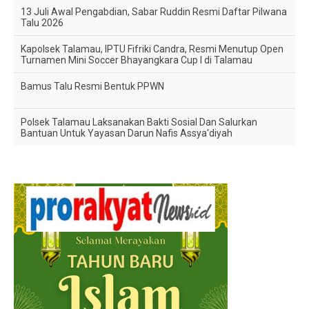
13 Juli Awal Pengabdian, Sabar Ruddin Resmi Daftar Pilwana
Talu 2026
Kapolsek Talamau, IPTU Fifriki Candra, Resmi Menutup Open
Turnamen Mini Soccer Bhayangkara Cup I di Talamau
Bamus Talu Resmi Bentuk PPWN
Polsek Talamau Laksanakan Bakti Sosial Dan Salurkan
Bantuan Untuk Yayasan Darun Nafis Assya'diyah