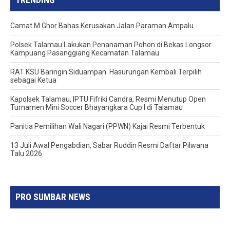
TRENDING
Camat M.Ghor Bahas Kerusakan Jalan Paraman Ampalu
Polsek Talamau Lakukan Penanaman Pohon di Bekas Longsor
Kampuang Pasanggiang Kecamatan Talamau
RAT KSU Baringin Siduampan. Hasurungan Kembali Terpilih
sebagai Ketua
Kapolsek Talamau, IPTU Fifriki Candra, Resmi Menutup Open
Turnamen Mini Soccer Bhayangkara Cup I di Talamau
Panitia Pemilihan Wali Nagari (PPWN) Kajai Resmi Terbentuk
13 Juli Awal Pengabdian, Sabar Ruddin Resmi Daftar Pilwana
Talu 2026
PRO SUMBAR NEWS