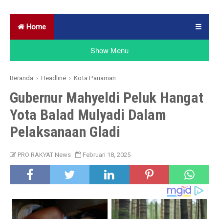
Home
☰
Show Menu
Beranda
›
Headline
›
Kota Pariaman
Gubernur Mahyeldi Peluk Hangat
Yota Balad Mulyadi Dalam
Pelaksanaan Gladi
PRO RAKYAT News
Februari 18, 2025