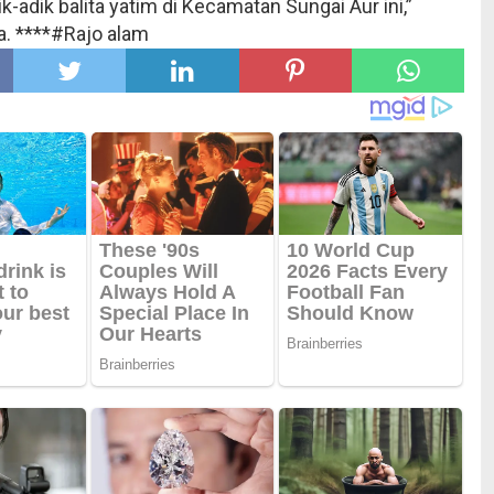
-adik balita yatim di Kecamatan Sungai Aur ini,”
. ****
#Rajo alam