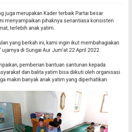
g juga merupakan Kader terbaik Partai besar
ni menyampaikan pihaknya senantiasa konsisten
at, terlebih anak yatim.
ulan yang berkah ini, kami ingin ikut membahagiakan
” ujarnya di Sungai Aur Jum'at 22 April 2022.
paikan, pemberian bantuan santunan kepada
yarakat dan balita yatim bisa diikuti oleh organisasi
gga makin banyak anak yatim yang diperhatikan.