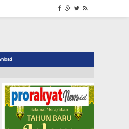
wnload