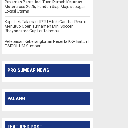
Pasaman Barat Jadi Tuan Rumah Kejurnas
Motorcross 2026, Peridon Siap Maju sebagai
Lokasi Utama
Kapolsek Talamau, IPTU Fifriki Candra, Resmi
Menutup Open Turnamen Mini Soccer
Bhayangkara Cup I di Talamau
Pelepasan Keberangkatan Peserta KKP Batch II
FISIPOL UM Sumbar
PRO SUMBAR NEWS
PADANG
FEATURED POST