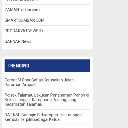
ZAMANTerkini.com
SMARTSUMBAR.COM
PRORAKYATNEWS.ID
SANNARINews
TRENDING
Camat M.Ghor Bahas Kerusakan Jalan
Paraman Ampalu
Polsek Talamau Lakukan Penanaman Pohon di
Bekas Longsor Kampuang Pasanggiang
Kecamatan Talamau
RAT KSU Baringin Siduampan. Hasurungan
Kembali Terpilih sebagai Ketua