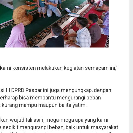
h kami konsisten melakukan kegiatan semacam ini,”
si III DPRD Pasbar ini juga mengungkap, dengan
 berharap bisa membantu mengurangi beban
 kurang mampu maupun balita yatim.
akan wujud tali asih, moga-moga apa yang kami
a sedikit mengurangi beban, baik untuk masyarakat