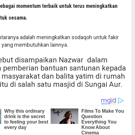
ebagai momentum terbaik untuk terus meningkatkan
ntuk sesama.
antaranya adalah meningkatkan sodaqoh untuk fakir
u yang membutuhkan lainnya.
sebut disampaikan Nazwar dalam
n pemberian bantuan santunan kepada
 masyarakat dan balita yatim di rumah
aitu di salah satu masjid di Sungai Aur.