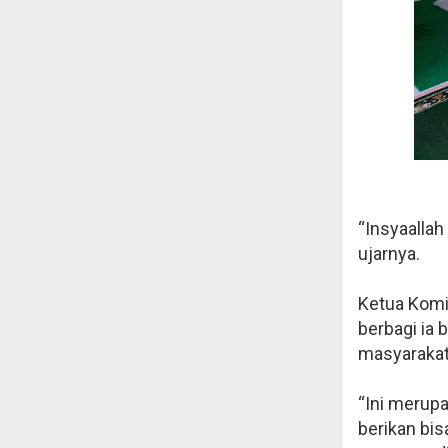
“Insyaalla
ujarnya.
Ketua Komi
berbagi ia
masyarakat
“Ini merup
berikan bis