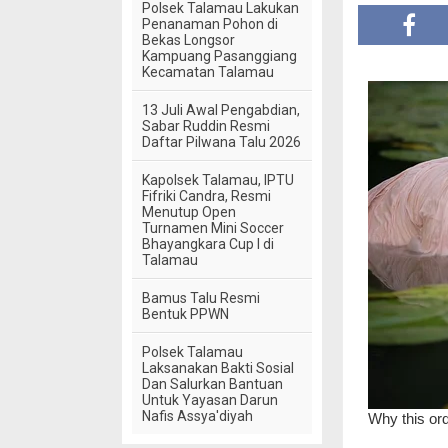
Polsek Talamau Lakukan
Penanaman Pohon di
Bekas Longsor
Kampuang Pasanggiang
Kecamatan Talamau
13 Juli Awal Pengabdian,
Sabar Ruddin Resmi
Daftar Pilwana Talu 2026
Kapolsek Talamau, IPTU
Fifriki Candra, Resmi
Menutup Open
Turnamen Mini Soccer
Bhayangkara Cup I di
Talamau
Bamus Talu Resmi
Bentuk PPWN
Polsek Talamau
Laksanakan Bakti Sosial
Dan Salurkan Bantuan
Untuk Yayasan Darun
Nafis Assya'diyah