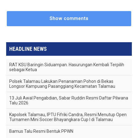
Show comments
HEADLINE NEWS
RAT KSU Baringin Siduampan. Hasurungan Kembali Terpilih
sebagai Ketua
Polsek Talamau Lakukan Penanaman Pohon di Bekas
Longsor Kampuang Pasanggiang Kecamatan Talamau
13 Juli Awal Pengabdian, Sabar Ruddin Resmi Daftar Pilwana
Talu 2026
Kapolsek Talamau, IPTU Fifriki Candra, Resmi Menutup Open
Turnamen Mini Soccer Bhayangkara Cup I di Talamau
Bamus Talu Resmi Bentuk PPWN