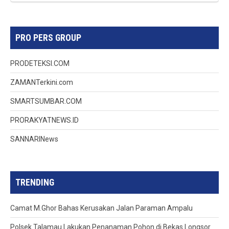
PRO PERS GROUP
PRODETEKSI.COM
ZAMANTerkini.com
SMARTSUMBAR.COM
PRORAKYATNEWS.ID
SANNARINews
TRENDING
Camat M.Ghor Bahas Kerusakan Jalan Paraman Ampalu
Polsek Talamau Lakukan Penanaman Pohon di Bekas Longsor