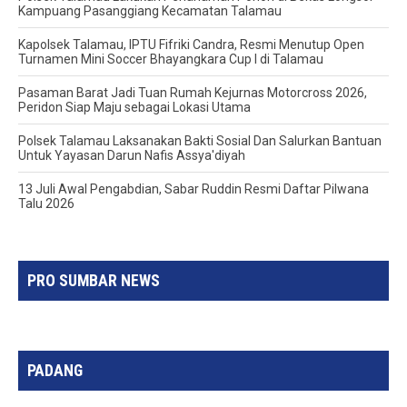
Kampuang Pasanggiang Kecamatan Talamau
Kapolsek Talamau, IPTU Fifriki Candra, Resmi Menutup Open
Turnamen Mini Soccer Bhayangkara Cup I di Talamau
Pasaman Barat Jadi Tuan Rumah Kejurnas Motorcross 2026,
Peridon Siap Maju sebagai Lokasi Utama
Polsek Talamau Laksanakan Bakti Sosial Dan Salurkan Bantuan
Untuk Yayasan Darun Nafis Assya'diyah
13 Juli Awal Pengabdian, Sabar Ruddin Resmi Daftar Pilwana
Talu 2026
PRO SUMBAR NEWS
PADANG