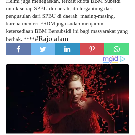
Helmi juga menegaskan, terkait kuota BBM Subsidi
untuk setiap SPBU di daerah, itu tergantung dari
pengusulan dari SPBU di daerah masing-masing,
karena menteri ESDM juga sudah menjamin
ketersediaan BBM Bersubsidi ini bagi masyarakat yang
#Rajo alam
berhak. ****