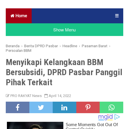
Home
☰
Show Menu
Beranda
›
Berita DPRD Pasbar
›
Headline
›
Pasaman Barat
›
Persoalan BBM
Menyikapi Kelangkaan BBM
Bersubsidi, DPRD Pasbar Panggil
Pihak Terkait
PRO RAKYAT News
April 14, 2022