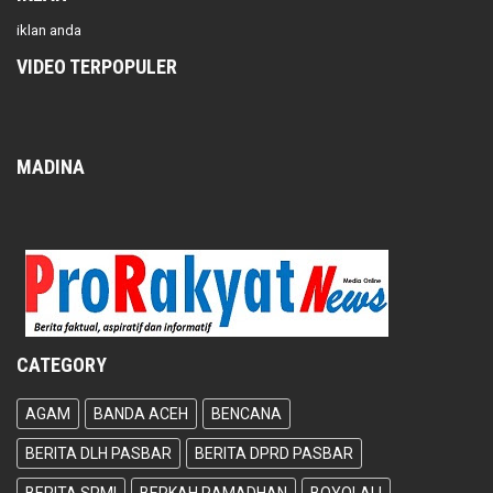
iklan anda
VIDEO TERPOPULER
MADINA
CATEGORY
AGAM
BANDA ACEH
BENCANA
BERITA DLH PASBAR
BERITA DPRD PASBAR
BERITA SPMI
BERKAH RAMADHAN
BOYOLALI