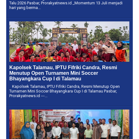
Talu 2026 Pasbar, Prorakyatnews.id _Momentum 13 Juli menjadi
hari yang berma...
Kapolsek Talamau, IPTU Fifriki Candra, Resmi
Menutup Open Turnamen Mini Soccer
Bhayangkara Cup I di Talamau
Kapolsek Talamau, IPTU Fifriki Candra, Resmi Menutup Open
Turnamen Mini Soccer Bhayangkara Cup I di Talamau Pasbar,
Prorakyatnews.id ---...