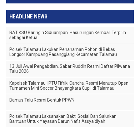
Postingan Lama
HEADLINE NEWS
RAT KSU Baringin Siduampan. Hasurungan Kembali Terpilih
sebagai Ketua
Polsek Talamau Lakukan Penanaman Pohon di Bekas
Longsor Kampuang Pasanggiang Kecamatan Talamau
13 Juli Awal Pengabdian, Sabar Ruddin Resmi Daftar Pilwana
Talu 2026
Kapolsek Talamau, IPTU Fifriki Candra, Resmi Menutup Open
Turnamen Mini Soccer Bhayangkara Cup I di Talamau
Bamus Talu Resmi Bentuk PPWN
Polsek Talamau Laksanakan Bakti Sosial Dan Salurkan
Bantuan Untuk Yayasan Darun Nafis Assya'diyah