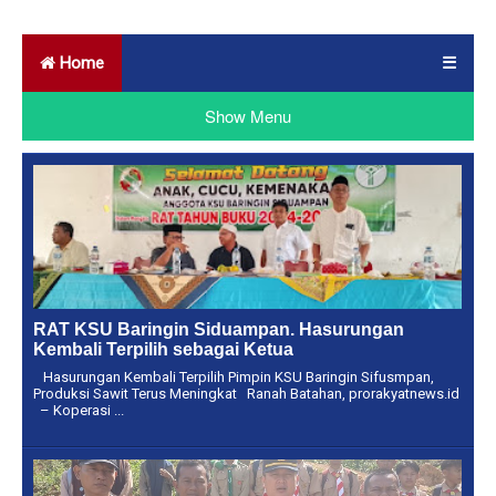
Home
☰
Show Menu
RAT KSU Baringin Siduampan. Hasurungan
Kembali Terpilih sebagai Ketua
Hasurungan Kembali Terpilih Pimpin KSU Baringin Sifusmpan,
Produksi Sawit Terus Meningkat Ranah Batahan, prorakyatnews.id
– Koperasi ...