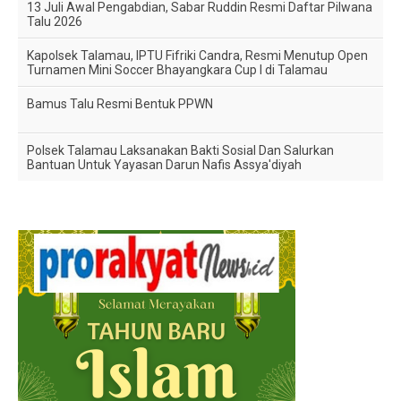
13 Juli Awal Pengabdian, Sabar Ruddin Resmi Daftar Pilwana
Talu 2026
Kapolsek Talamau, IPTU Fifriki Candra, Resmi Menutup Open
Turnamen Mini Soccer Bhayangkara Cup I di Talamau
Bamus Talu Resmi Bentuk PPWN
Polsek Talamau Laksanakan Bakti Sosial Dan Salurkan
Bantuan Untuk Yayasan Darun Nafis Assya'diyah