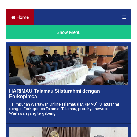
Home
☰
Show Menu
HARIMAU Talamau Silaturahmi dengan
Forkopimca
Himpunan Wartawan Online Talamau (HARIMAU) Silaturahmi
dengan Forkopimca Talamau Talamau, prorakyatnews.id ---
Wartawan yang tergabung ...