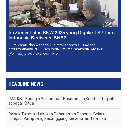
Irti Zamin Lulus SKW 2025 yang Digelar LSP Pers
Indonesia Berlisensi BNSP
Irti Zamin dan Asesor LSP Pers Indonesia Padang,
prorakyatnews.id – Pemimpin Umum/ Pemimpin Redaksi
(Pemred) prodeteksi.com (Pro ...
Postingan Lama
HEADLINE NEWS
RAT KSU Baringin Siduampan. Hasurungan Kembali Terpilih
sebagai Ketua
Polsek Talamau Lakukan Penanaman Pohon di Bekas
Longsor Kampuang Pasanggiang Kecamatan Talamau