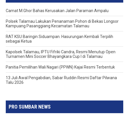
Camat M.Ghor Bahas Kerusakan Jalan Paraman Ampalu
Polsek Talamau Lakukan Penanaman Pohon di Bekas Longsor
Kampuang Pasanggiang Kecamatan Talamau
RAT KSU Baringin Siduampan. Hasurungan Kembali Terpilih
sebagai Ketua
Kapolsek Talamau, IPTU Fifriki Candra, Resmi Menutup Open
Turnamen Mini Soccer Bhayangkara Cup I di Talamau
Panitia Pemilihan Wali Nagari (PPWN) Kajai Resmi Terbentuk
13 Juli Awal Pengabdian, Sabar Ruddin Resmi Daftar Pilwana
Talu 2026
PRO SUMBAR NEWS