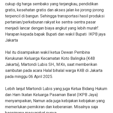
cukup dg harga sembako yang terjangkau, pendidikan
gratis, kesehatan gratis dan akses jalan ke jorong-jorong
terpencil di bangun. Sehingga transportasi hasil produksi
pertanian/perkebunan rakyat ke sentra-sentra pasar
menjadi lancar dengan biaya angkut yang lebih murah".
Harapan kepada bapak Bupati dan wakil Bupati IKPB jaya
Jakarta
Hal itu disampaikan wakil ketua Dewan Pembina
Kerukunan Keluarga Kecamatan Koto Balingka (K4B
Jakarta), Martondi Lubis SH., M.Kn, saat memberikan
sambutan pada acara Halal bihalal warga K4B di Jakarta
pada minggu 06 April 2025.
Lebih lanjut Martondi Lubis yang juga Ketua Bidang Hukum
dan Ham Ikatan Keluarga Pasaman Barat (IKPB Jaya)
menyampaikan, Namun ada juga kebijakan kebijakan yang
memerlukan pemikiran dan keberanian. Misalnya saja
bagaimana masyarakat punya