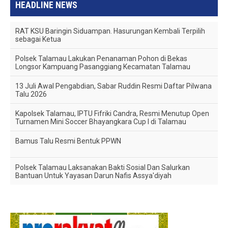
HEADLINE NEWS
RAT KSU Baringin Siduampan. Hasurungan Kembali Terpilih
sebagai Ketua
Polsek Talamau Lakukan Penanaman Pohon di Bekas
Longsor Kampuang Pasanggiang Kecamatan Talamau
13 Juli Awal Pengabdian, Sabar Ruddin Resmi Daftar Pilwana
Talu 2026
Kapolsek Talamau, IPTU Fifriki Candra, Resmi Menutup Open
Turnamen Mini Soccer Bhayangkara Cup I di Talamau
Bamus Talu Resmi Bentuk PPWN
Polsek Talamau Laksanakan Bakti Sosial Dan Salurkan
Bantuan Untuk Yayasan Darun Nafis Assya'diyah