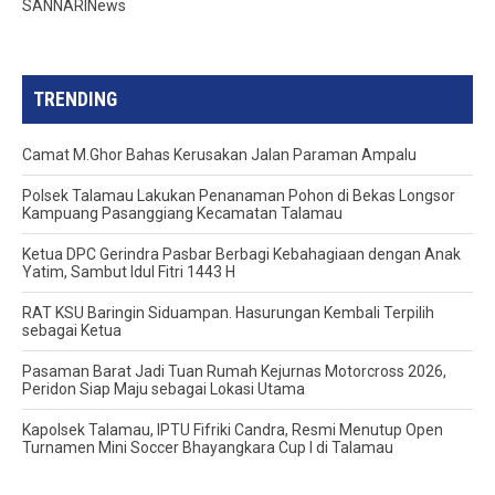
SANNARINews
TRENDING
Camat M.Ghor Bahas Kerusakan Jalan Paraman Ampalu
Polsek Talamau Lakukan Penanaman Pohon di Bekas Longsor
Kampuang Pasanggiang Kecamatan Talamau
Ketua DPC Gerindra Pasbar Berbagi Kebahagiaan dengan Anak
Yatim, Sambut Idul Fitri 1443 H
RAT KSU Baringin Siduampan. Hasurungan Kembali Terpilih
sebagai Ketua
Pasaman Barat Jadi Tuan Rumah Kejurnas Motorcross 2026,
Peridon Siap Maju sebagai Lokasi Utama
Kapolsek Talamau, IPTU Fifriki Candra, Resmi Menutup Open
Turnamen Mini Soccer Bhayangkara Cup I di Talamau