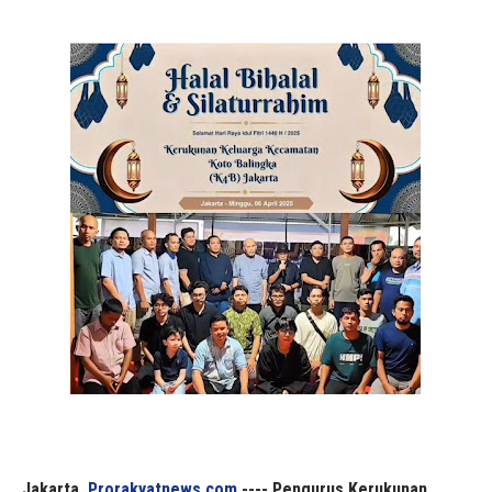
Jakarta,
Prorakyatnews.com
---- Pengurus Kerukunan