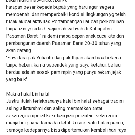
harapan besar kepada bupati yang baru agar segera
membenahi dan memperbaiki kondisi lingkungan yg telah
rusak akibat aktivitas Pertambangan liar dan perkebunan
tanpa izin yg ada di sejumlah wilayah di Kabupaten
Pasaman Barat. "ini demi masa depan anak cucu kita dan
pembangunan daerah Pasaman Barat 20-30 tahun yang
akan datang.
"Saya kira pak Yulianto dan pak Ihpan akan bisa bekerja
tanpa beban, karna sependek yang saya ketahui, beliau
berdua adalah sosok pemimpin yang punya rekam jejak
yang baik".
Makna halal bin halal
Justru itulah terlaksananya halal bin halal sebagai tradisi
saling silaturahmi dan saling memaafkan antar
sesama,memperat kekeluargaan perantau ,selama ini
menjalani puasa Ramadan lebih kurang satu bulan penuh,
semoga kedepannya bisa dipertemukan kembali hari raya