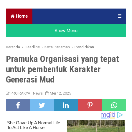
Home
☰
Show Menu
Beranda
›
Headline
›
Kota Pariaman
›
Pendidikan
Pramuka Organisasi yang tepat
untuk pembentuk Karakter
Generasi Mud
PRO RAKYAT News
Mei 12, 2025