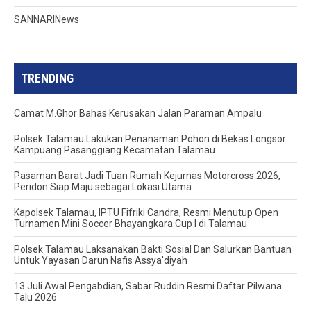
SANNARINews
TRENDING
Camat M.Ghor Bahas Kerusakan Jalan Paraman Ampalu
Polsek Talamau Lakukan Penanaman Pohon di Bekas Longsor
Kampuang Pasanggiang Kecamatan Talamau
Pasaman Barat Jadi Tuan Rumah Kejurnas Motorcross 2026,
Peridon Siap Maju sebagai Lokasi Utama
Kapolsek Talamau, IPTU Fifriki Candra, Resmi Menutup Open
Turnamen Mini Soccer Bhayangkara Cup I di Talamau
Polsek Talamau Laksanakan Bakti Sosial Dan Salurkan Bantuan
Untuk Yayasan Darun Nafis Assya'diyah
13 Juli Awal Pengabdian, Sabar Ruddin Resmi Daftar Pilwana
Talu 2026