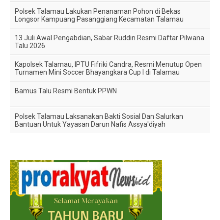
Polsek Talamau Lakukan Penanaman Pohon di Bekas
Longsor Kampuang Pasanggiang Kecamatan Talamau
13 Juli Awal Pengabdian, Sabar Ruddin Resmi Daftar Pilwana
Talu 2026
Kapolsek Talamau, IPTU Fifriki Candra, Resmi Menutup Open
Turnamen Mini Soccer Bhayangkara Cup I di Talamau
Bamus Talu Resmi Bentuk PPWN
Polsek Talamau Laksanakan Bakti Sosial Dan Salurkan
Bantuan Untuk Yayasan Darun Nafis Assya'diyah