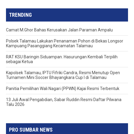
TRENDING
Camat M.Ghor Bahas Kerusakan Jalan Paraman Ampalu
Polsek Talamau Lakukan Penanaman Pohon di Bekas Longsor
Kampuang Pasanggiang Kecamatan Talamau
RAT KSU Baringin Siduampan. Hasurungan Kembali Terpilih
sebagai Ketua
Kapolsek Talamau, IPTU Fifriki Candra, Resmi Menutup Open
Turnamen Mini Soccer Bhayangkara Cup I di Talamau
Panitia Pemilihan Wali Nagari (PPWN) Kajai Resmi Terbentuk
13 Juli Awal Pengabdian, Sabar Ruddin Resmi Daftar Pilwana
Talu 2026
PRO SUMBAR NEWS