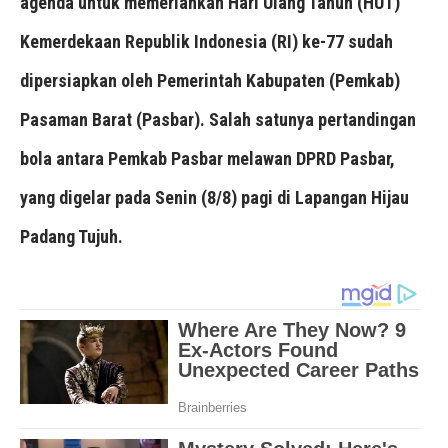
agenda untuk memeriahkan Hari Ulang Tahun (HUT)
Kemerdekaan Republik Indonesia (RI) ke-77 sudah
dipersiapkan oleh Pemerintah Kabupaten (Pemkab)
Pasaman Barat (Pasbar). Salah satunya pertandingan
bola antara Pemkab Pasbar melawan DPRD Pasbar,
yang digelar pada Senin (8/8) pagi di Lapangan Hijau
Padang Tujuh.