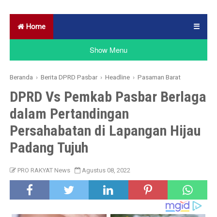
Home
☰
Show Menu
Beranda
›
Berita DPRD Pasbar
›
Headline
›
Pasaman Barat
DPRD Vs Pemkab Pasbar Berlaga
dalam Pertandingan
Persahabatan di Lapangan Hijau
Padang Tujuh
PRO RAKYAT News
Agustus 08, 2022