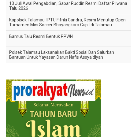
13 Juli Awal Pengabdian, Sabar Ruddin Resmi Daftar Pilwana
Talu 2026
Kapolsek Talamau, IPTU Fifriki Candra, Resmi Menutup Open
Turnamen Mini Soccer Bhayangkara Cup I di Talamau
Bamus Talu Resmi Bentuk PPWN
Polsek Talamau Laksanakan Bakti Sosial Dan Salurkan
Bantuan Untuk Yayasan Darun Nafis Assya'diyah