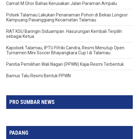
Camat M.Ghor Bahas Kerusakan Jalan Paraman Ampalu
Polsek Talamau Lakukan Penanaman Pohon di Bekas Longsor
Kampuang Pasanggiang Kecamatan Talamau
RAT KSU Baringin Siduampan. Hasurungan Kembali Terpilih
sebagai Ketua
Kapolsek Talamau, IPTU Fifriki Candra, Resmi Menutup Open
Turnamen Mini Soccer Bhayangkara Cup I di Talamau
Panitia Pemilihan Wali Nagari (PPWN) Kajai Resmi Terbentuk
Bamus Talu Resmi Bentuk PPWN
PRO SUMBAR NEWS
PADANG