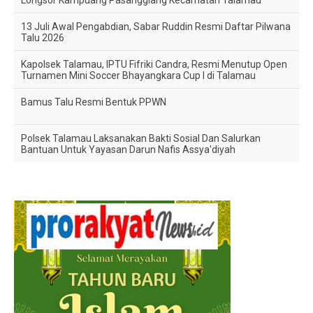
13 Juli Awal Pengabdian, Sabar Ruddin Resmi Daftar Pilwana
Talu 2026
Kapolsek Talamau, IPTU Fifriki Candra, Resmi Menutup Open
Turnamen Mini Soccer Bhayangkara Cup I di Talamau
Bamus Talu Resmi Bentuk PPWN
Polsek Talamau Laksanakan Bakti Sosial Dan Salurkan
Bantuan Untuk Yayasan Darun Nafis Assya'diyah