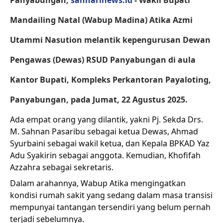
Panyabungan,
sannarinews.id
- Wakil Bupati
Mandailing Natal (Wabup Madina) Atika Azmi
Utammi Nasution melantik kepengurusan Dewan
Pengawas (Dewas) RSUD Panyabungan di aula
Kantor Bupati, Kompleks Perkantoran Payaloting,
Panyabungan, pada Jumat, 22 Agustus 2025.
Ada empat orang yang dilantik, yakni Pj. Sekda Drs.
M. Sahnan Pasaribu sebagai ketua Dewas, Ahmad
Syurbaini sebagai wakil ketua, dan Kepala BPKAD Yaz
Adu Syakirin sebagai anggota. Kemudian, Khofifah
Azzahra sebagai sekretaris.
Dalam arahannya, Wabup Atika mengingatkan
kondisi rumah sakit yang sedang dalam masa transisi
mempunyai tantangan tersendiri yang belum pernah
terjadi sebelumnya.