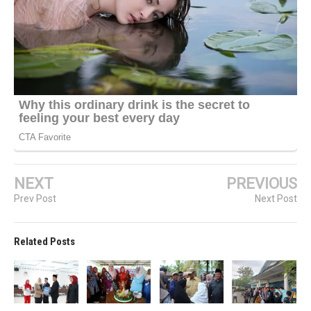
NEXT
PREVIOUS
Prev Post
Next Post
Related Posts