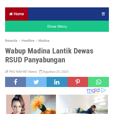
Home
☰
Show Menu
Beranda
›
Headline
›
Madina
Wabup Madina Lantik Dewas
RSUD Panyabungan
PRO RAKYAT News
Agustus 23, 2025