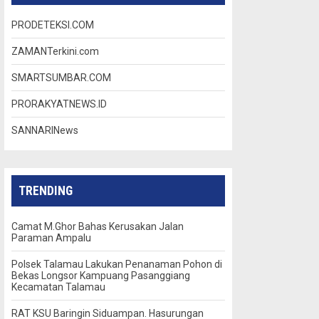
PRODETEKSI.COM
ZAMANTerkini.com
SMARTSUMBAR.COM
PRORAKYATNEWS.ID
SANNARINews
TRENDING
Camat M.Ghor Bahas Kerusakan Jalan
Paraman Ampalu
Polsek Talamau Lakukan Penanaman Pohon di
Bekas Longsor Kampuang Pasanggiang
Kecamatan Talamau
RAT KSU Baringin Siduampan. Hasurungan