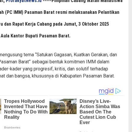
at,
ProrakyatNews.id
-----Pimpinan Cabang Ikatan Mahasiswa
h (PC IMM) Pasaman Barat resmi melaksanakan Pelantikan
u dan Rapat Kerja Cabang pada Jumat, 3 Oktober 2025
 Aula Kantor Bupati Pasaman Barat.
 mengusung tema “Satukan Gagasan, Kuatkan Gerakan, dan
asaman Barat” sebagai bentuk komitmen IMM dalam
der-kader yang progresif, kritis, dan solutif terhadap
at dan bangsa, khususnya di Kabupaten Pasaman Barat.