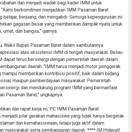
rubahan dan menjadi wadah bagi kader IMM untuk
 “Kami berkomitmen menjadikan IMM Pasaman Barat
g belajar, berjuang, dan mengabdi. Semoga kepengurusan ini
irkan gagasan besar yang memberikan dampak nyata untuk
, umat, dan bangsa,” ujarnya.
u, Wakil Bupati Pasaman Barat dalam sambutannya
presiasi atas eksistensi IMM di tengah masyarakat. Beliau
 dapat terus bersinergi dengan pemerintah daerah dalam
embangunan daerah. “IMM harus menjadi motor penggerak
mampu memberikan kontribusi positif, baik dalam bidang
sosial, maupun pemberdayaan masyarakat. Pemerintah
 bersinergi dan mendukung program IMM yang bermanfaat
an Pasaman Barat,” ungkapnya.
ntikan dan rapat kerja ini, PC IMM Pasaman Barat
menjadi pilar gerakan mahasiswa yang tidak hanya bergerak
islaman dan kemahasiswaan, tetapi juga aktif dalam
n masyarakat serta pembangunan daerah. **** (M.Hidayat)