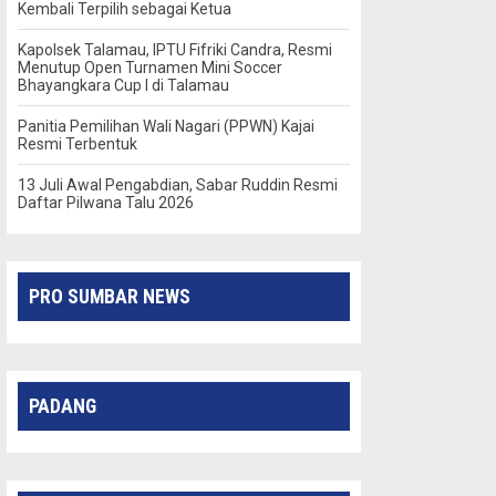
Kembali Terpilih sebagai Ketua
Kapolsek Talamau, IPTU Fifriki Candra, Resmi
Menutup Open Turnamen Mini Soccer
Bhayangkara Cup I di Talamau
Panitia Pemilihan Wali Nagari (PPWN) Kajai
Resmi Terbentuk
13 Juli Awal Pengabdian, Sabar Ruddin Resmi
Daftar Pilwana Talu 2026
PRO SUMBAR NEWS
PADANG