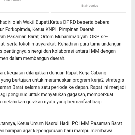
ihadiri oleh Wakil Bupati,Ketua DPRD beserta bebera
ur Forkopimda, Ketua KNPI, Pimpinan Daerah
h Pasaman Barat, Ortom Muhammadiyah, OKP se-
t, serta tokoh masyarakat. Kehadiran para tamu undangan
 pentingnya sinergi dan kolaborasi antara IMM dengan
emen dalam membangun daerah.
kan, kegiatan dilanjutkan dengan Rapat Kerja Cabang
ang bertujuan untuk merumuskan program kerja2 strategis
an Barat selama satu periode ke depan. Rapat ini menjadi
gi pengurus untuk menyatukan gagasan, memperkuat
ta melahirkan gerakan nyata yang bermanfaat bagi
tannya, Ketua Umum Nasrul Hadi PC IMM Pasaman Barat
n harapan agar kepengurusan baru mampu membawa