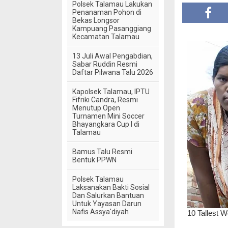
Polsek Talamau Lakukan
Penanaman Pohon di
Bekas Longsor
Kampuang Pasanggiang
Kecamatan Talamau
13 Juli Awal Pengabdian,
Sabar Ruddin Resmi
Daftar Pilwana Talu 2026
Kapolsek Talamau, IPTU
Fifriki Candra, Resmi
Menutup Open
Turnamen Mini Soccer
Bhayangkara Cup I di
Talamau
Bamus Talu Resmi
Bentuk PPWN
Polsek Talamau
Laksanakan Bakti Sosial
Dan Salurkan Bantuan
Untuk Yayasan Darun
Nafis Assya'diyah