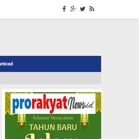
wnload